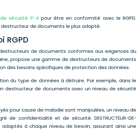
de sécurité P-4
pour être en conformité avec le RGPD.
 du destructeur de documents le plus adapté.
oi RGPD
 de destructeurs de documents conformes aux exigences du
maine, propose une gamme de destructeurs de documents
ion des besoins spécifiques de protection des données.
nction du type de données à détruire. Par exemple, dans le
d’un destructeur de documents avec un niveau de sécurité
oyés pour cause de maladie sont manipulées, un niveau de
ré de confidentialité et de sécurité. DESTRUCTEUR-DE-
adaptés à chaque niveau de besoin, assurant ainsi une