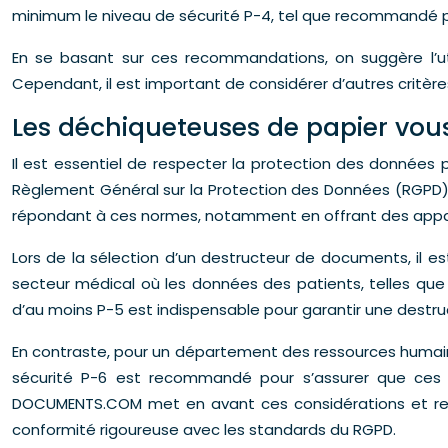
minimum le niveau de sécurité P-4, tel que recommandé pa
En se basant sur ces recommandations, on suggère l’ut
Cependant, il est important de considérer d’autres critèr
Les déchiqueteuses de papier vous
Il est essentiel de respecter la protection des données
Règlement Général sur la Protection des Données (RGPD
répondant à ces normes, notamment en offrant des apparei
Lors de la sélection d’un destructeur de documents, il es
secteur médical où les données des patients, telles que
d’au moins P-5 est indispensable pour garantir une destr
En contraste, pour un département des ressources humain
sécurité P-6 est recommandé pour s’assurer que ces d
DOCUMENTS.COM met en avant ces considérations et rec
conformité rigoureuse avec les standards du RGPD.