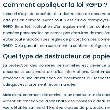
Comment appliquer la loi RGPD ?
Lorsqu’il s’agit de procéder à la destruction de documen
être pris en compte. Avant tout, il est crucial d’employ
RGPD. En effet, l’utilisation d’un équipement non conf
données personnelles ne seront pas détruites de manière a
éviter toute violation des règles de protection des donné
RGPD. Cela garantit non seulement la conformité légale, m
Quel type de destructeur de papie
La protection des données personnelles est devenue u
documents contenant de telles informations. Conformém
procéder à une destruction de documents qui respecte l
adéquat est fortement recommandée.
Mais alors, comment déterminer si un destructeur de docum
varient en fonction de la sensibilité des données à détruire
vue détaillée sur les différentes classes de protection