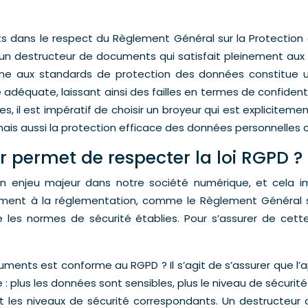
ts dans le respect du Règlement Général sur la Protection 
er un destructeur de documents qui satisfait pleinement aux
orme aux standards de protection des données constitue u
déquate, laissant ainsi des failles en termes de confidentia
es, il est impératif de choisir un broyeur qui est explici
ais aussi la protection efficace des données personnelles co
r permet de respecter la loi RGPD ?
n enjeu majeur dans notre société numérique, et cela im
ent à la réglementation, comme le Règlement Général sur
es normes de sécurité établies. Pour s’assurer de cette 
ents est conforme au RGPD ? Il s’agit de s’assurer que l’a
 : plus les données sont sensibles, plus le niveau de sécurité
 et les niveaux de sécurité correspondants. Un destructeu