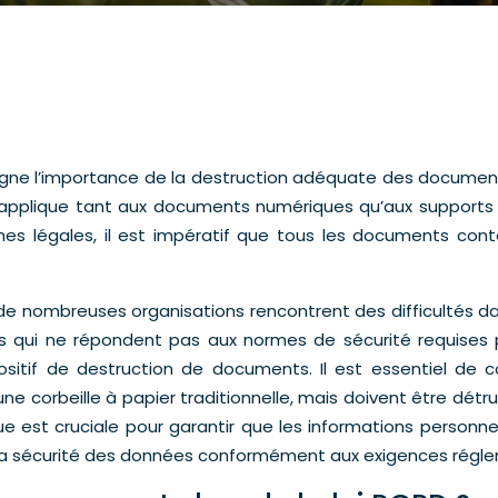
igne l’importance de la destruction adéquate des document
’applique tant aux documents numériques qu’aux supports 
es légales, il est impératif que tous les documents cont
de nombreuses organisations rencontrent des difficultés dan
ts qui ne répondent pas aux normes de sécurité requises 
positif de destruction de documents. Il est essentiel 
e corbeille à papier traditionnelle, mais doivent être détr
que est cruciale pour garantir que les informations person
 et la sécurité des données conformément aux exigences régl