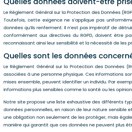
Quelles données doivent-être prise
Le Règlement Général sur la Protection des Données (RGPD
Toutefois, cette exigence ne s’applique pas uniformé
données qu’ils renferment. Il n’est pas impératif de dé
conformément aux directives du RGPD, doivent être pass
reconnaissant ainsi leur sensibilité et la nécessité de les 
Quelles sont les données concerné
Le Règlement Général sur la Protection des Données (RG
associées à une personne physique. Ces informations sont
mises ensemble, peuvent identifier un individu. Par exe
informations plus sensibles comme la santé ou les opinions
Notre site propose une liste exhaustive des différents t
données personnelles, en raison de leur nature sensible et d
une obligation non seulement de les protéger, mais égalem
manière qui garantit que ces données ne peuvent plus êtr