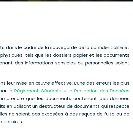
s dans le cadre de la sauvegarde de la confidentialité et
physiques, tels que les dossiers papier et les documents
enant des informations sensibles ou personnelles soient
s leur mise en œuvre effective. L’une des erreurs les plus
par le
Règlement Général sur la Protection des Données
de comprendre que les documents contenant des données
uits en utilisant un destructeur de documents qui respecte
nelles ne soient pas exposées à des risques de fuite ou de
ementaires.