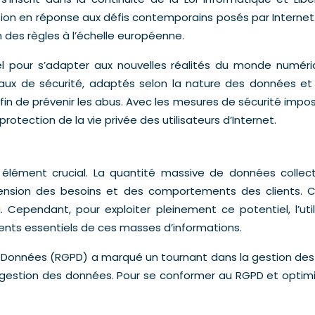
ation en réponse aux défis contemporains posés par Interne
des règles à l’échelle européenne.
 pour s’adapter aux nouvelles réalités du monde numériq
aux de sécurité, adaptés selon la nature des données et le
fin de prévenir les abus. Avec les mesures de sécurité impos
rotection de la vie privée des utilisateurs d’Internet.
élément crucial. La quantité massive de données collect
hension des besoins et des comportements des clients. 
ng. Cependant, pour exploiter pleinement ce potentiel, l’ut
ents essentiels de ces masses d’informations.
s Données (RGPD) a marqué un tournant dans la gestion des 
e gestion des données. Pour se conformer au RGPD et optim