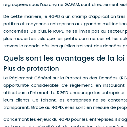
regroupées sous l’acronyme GAFAM, sont directement visé
De cette manière, le RGPD a un champ d’application très la
petites et moyennes entreprises aux grandes multinational
concernées. De plus, le RGPD ne se limite pas au secteur 
plus modestes tels que les petits commerces et les sa
travers le monde, dès lors qu’elles traitent des données p
Quels sont les avantages de la loi
Plus de protection
Le Règlement Général sur la Protection des Données (RGPD)
opportunité considérable. Ce règlement, en instauran
utilisateurs d’Internet. Le RGPD encourage les entreprise
leurs clients. Ce faisant, les entreprises ne se conten
transparent. Grâce au RGPD, elles sont en mesure de propo
Concernant les enjeux du RGPD pour les entreprises, il s’a
en termes de sécurité et de protection des données, s’