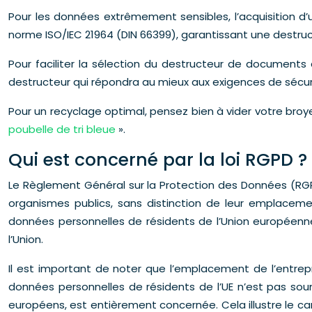
Pour les données extrêmement sensibles, l’acquisition d’
norme ISO/IEC 21964 (DIN 66399), garantissant une destru
Pour faciliter la sélection du destructeur de documents
destructeur qui répondra au mieux aux exigences de séc
Pour un recyclage optimal, pensez bien à vider votre broyeu
poubelle de tri bleue
».
Qui est concerné par la loi RGPD ?
Le Règlement Général sur la Protection des Données (RGPD
organismes publics, sans distinction de leur emplacemen
données personnelles de résidents de l’Union européenne
l’Union.
Il est important de noter que l’emplacement de l’entrep
données personnelles de résidents de l’UE n’est pas sou
européens, est entièrement concernée. Cela illustre le car