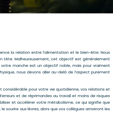
ence la relation entre l’alimentation et le bien-être. Nous
 en tête. Malheureusement, cet objectif est généralement
 votre manche est un objectif noble, mais pour vraiment
ysique, nous devons aller au-delà de l’aspect purement
 considérable pour votre vie quotidienne, vos relations et
 d’erreurs et de réprimandes au travail et moins de risques
iliser et accélérer votre métabolisme, ce qui signifie que
le sourire aux lèvres, alors que vos collègues arriveront les