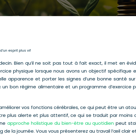
’un esprit plus vif
in. Bien qu’il ne soit pas tout à fait exact, il met en évid
rcice physique lorsque nous avons un objectif spécifique
lle apparence et porter les signes d’une bonne santé sur
 un bon régime alimentaire et un programme d’exercice ph
éliorer vos fonctions cérébrales, ce qui peut être un atout
re plus alerte et plus attentif, ce qui se traduit par moins
 une
approche holistique du bien-être au quotidien
peut stab
e la journée. Vous vous présenterez au travail l’œil clair et 