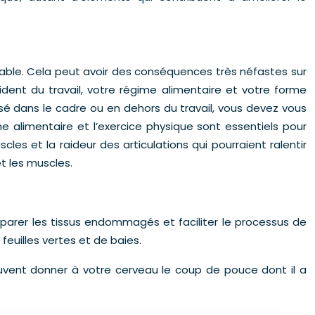
table. Cela peut avoir des conséquences très néfastes sur
ent du travail, votre régime alimentaire et votre forme
sé dans le cadre ou en dehors du travail, vous devez vous
e alimentaire et l’exercice physique sont essentiels pour
cles et la raideur des articulations qui pourraient ralentir
et les muscles.
parer les tissus endommagés et faciliter le processus de
feuilles vertes et de baies.
uvent donner à votre cerveau le coup de pouce dont il a