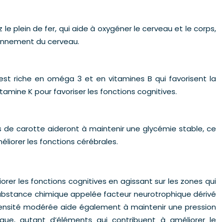
e plein de fer, qui aide à oxygéner le cerveau et le corps,
tionnement du cerveau.
est riche en oméga 3 et en vitamines B qui favorisent la
mine K pour favoriser les fonctions cognitives.
s de carotte aideront à maintenir une glycémie stable, ce
éliorer les fonctions cérébrales.
er les fonctions cognitives en agissant sur les zones qui
 substance chimique appelée facteur neurotrophique dérivé
intensité modérée aide également à maintenir une pression
iaque, autant d’éléments qui contribuent à améliorer le