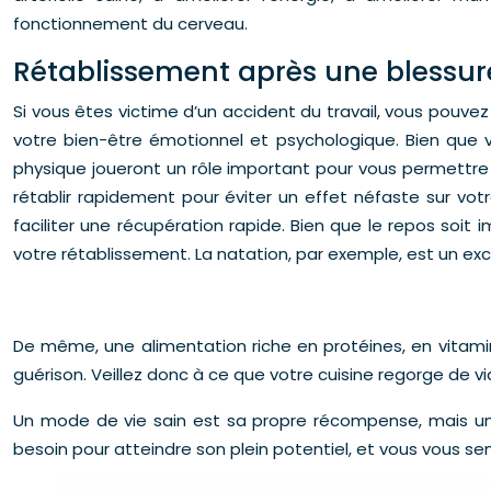
fonctionnement du cerveau.
Rétablissement après une blessur
Si vous êtes victime d’un accident du travail, vous pouv
votre bien-être émotionnel et psychologique. Bien que 
physique joueront un rôle important pour vous permettre 
rétablir rapidement pour éviter un effet néfaste sur vot
faciliter une récupération rapide. Bien que le repos soit i
votre rétablissement. La natation, par exemple, est un excel
De même, une alimentation riche en protéines, en vitami
guérison. Veillez donc à ce que votre cuisine regorge de vi
Un mode de vie sain est sa propre récompense, mais une
besoin pour atteindre son plein potentiel, et vous vous sen