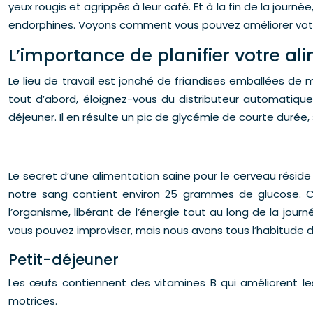
yeux rougis et agrippés à leur café. Et à la fin de la journ
endorphines. Voyons comment vous pouvez améliorer votre 
L’importance de planifier votre a
Le lieu de travail est jonché de friandises emballées de 
tout d’abord, éloignez-vous du distributeur automatiq
déjeuner. Il en résulte un pic de glycémie de courte duré
Le secret d’une alimentation saine pour le cerveau rési
notre sang contient environ 25 grammes de glucose. C’e
l’organisme, libérant de l’énergie tout au long de la jour
vous pouvez improviser, mais nous avons tous l’habitude de
Petit-déjeuner
Les œufs contiennent des vitamines B qui améliorent les
motrices.