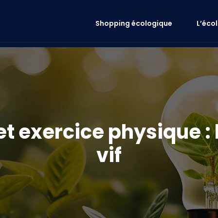
Shopping écologique
L’éco
 exercice physique : l
vif