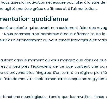
ée, vous aurez la motivation nécessaire pour aller à la salle 
agilité mentale grâce au fitness et à l’alimentation…
limentation quotidienne
manière colorée qui peuvent non seulement faire des ravages 
ue ! Nous sommes trop nombreux à nous affamer toute la 
e, suivi d’un effondrement qui vous rendra léthargique et f
de autant dans le moment où vous mangez que dans ce que 
st à peu près l’équivalent de ce que contient une banane
née et prévenant les fringales. S’en tenir à un régime plan
 faire de mauvais choix alimentaires lorsque notre glycémie
 fonctions neurologiques, tandis que les myrtilles, riches