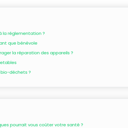
 la réglementation ?
tant que bénévole
rager la réparation des appareils ?
 jetables
 bio-déchets ?
s pourrait vous coûter votre santé ?