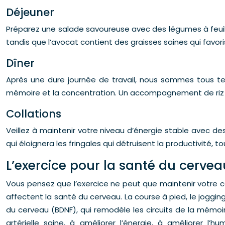
Déjeuner
Préparez une salade savoureuse avec des légumes à feuilles
tandis que l’avocat contient des graisses saines qui favor
Dîner
Après une dure journée de travail, nous sommes tous ten
mémoire et la concentration. Un accompagnement de riz br
Collations
Veillez à maintenir votre niveau d’énergie stable avec d
qui éloignera les fringales qui détruisent la productivité
L’exercice pour la santé du cervea
Vous pensez que l’exercice ne peut que maintenir votre c
affectent la santé du cerveau. La course à pied, le jogg
du cerveau (BDNF), qui remodèle les circuits de la mémoi
artérielle saine, à améliorer l’énergie, à améliorer l