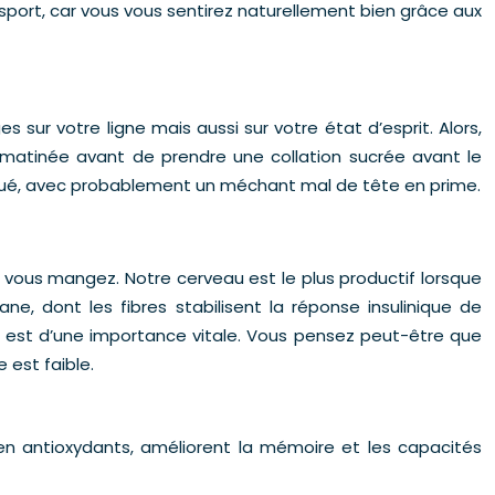
de sport, car vous vous sentirez naturellement bien grâce aux
sur votre ligne mais aussi sur votre état d’esprit. Alors,
matinée avant de prendre une collation sucrée avant le
atigué, avec probablement un méchant mal de tête en prime.
vous mangez. Notre cerveau est le plus productif lorsque
, dont les fibres stabilisent la réponse insulinique de
ifié est d’une importance vitale. Vous pensez peut-être que
 est faible.
 en antioxydants, améliorent la mémoire et les capacités