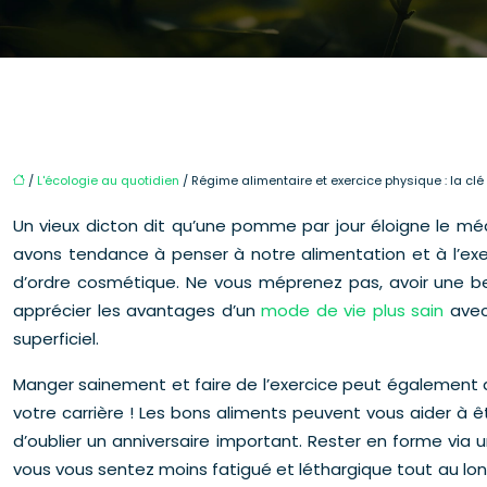
/
L'écologie au quotidien
/ Régime alimentaire et exercice physique : la clé d
Un vieux dicton dit qu’une pomme par jour éloigne le médec
avons tendance à penser à notre alimentation et à l’exe
d’ordre cosmétique. Ne vous méprenez pas, avoir une be
apprécier les avantages d’un
mode de vie plus sain
avec
superficiel.
Manger sainement et faire de l’exercice peut également am
votre carrière ! Les bons aliments peuvent vous aider à êt
d’oublier un anniversaire important. Rester en forme via
vous vous sentez moins fatigué et léthargique tout au long d